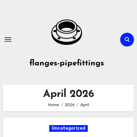
Skip
to
content
flanges-pipefittings
April 2026
Home
2026
April
Uncategorized