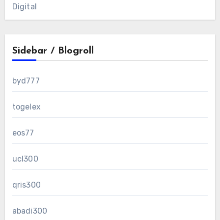
Digital
Sidebar / Blogroll
byd777
togelex
eos77
ucl300
qris300
abadi300