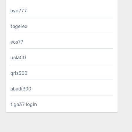
byd777
togelex
eos77
ucl300
qris300
abadi300
tiga37 login