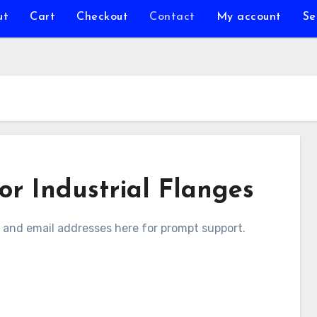
ut
Cart
Checkout
Contact
My account
Se
or Industrial Flanges
, and email addresses here for prompt support.