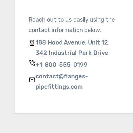
Reach out to us easily using the
contact information below.
188 Hood Avenue, Unit 12
342 Industrial Park Drive
+1-800-555-0199
contact@flanges-
pipefittings.com